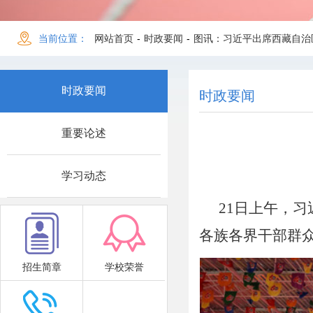
当前位置：
网站首页
-
时政要闻
-
图讯：习近平出席西藏自治
时政要闻
时政要闻
重要论述
学习动态
21日上午，
各族各界干部群众
招生简章
学校荣誉