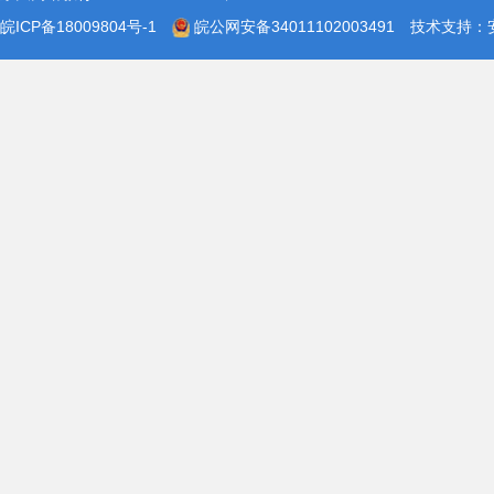
皖ICP备18009804号-1
皖公网安备34011102003491
技术支持：