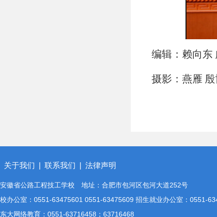
编辑：赖向东
摄影：燕雁
殷
关于我们
|
联系我们
|
法律声明
安徽省公路工程技工学校 地址：合肥市包河区包河大道252号
校办公室：0551-63475601 0551-63475609 招生就业办公室：0551-
东大网络教育：0551-63716458；63716468