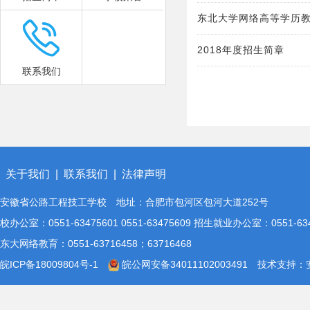
东北大学网络高等学历教育
2018年度招生简章
联系我们
关于我们
|
联系我们
|
法律声明
安徽省公路工程技工学校 地址：合肥市包河区包河大道252号
校办公室：0551-63475601 0551-63475609 招生就业办公室：0551-
东大网络教育：0551-63716458；63716468
皖ICP备18009804号-1
皖公网安备34011102003491
技术支持：