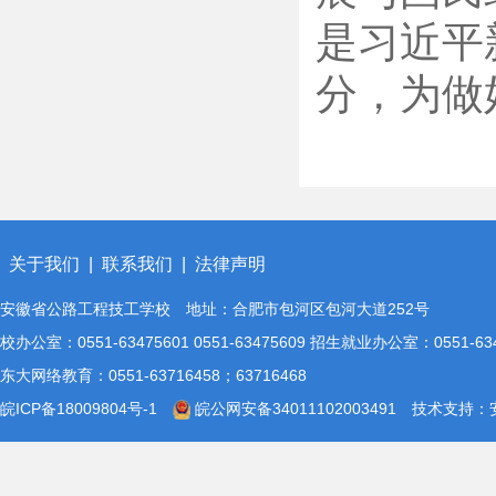
是习近平
分，为做
关于我们
|
联系我们
|
法律声明
安徽省公路工程技工学校 地址：合肥市包河区包河大道252号
校办公室：0551-63475601 0551-63475609 招生就业办公室：0551-
东大网络教育：0551-63716458；63716468
皖ICP备18009804号-1
皖公网安备34011102003491
技术支持：